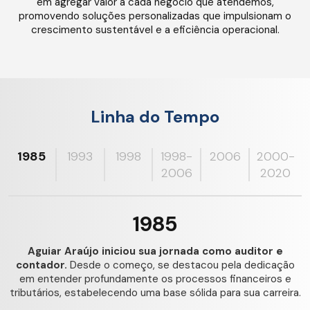
em agregar valor a cada negócio que atendemos,
promovendo soluções personalizadas que impulsionam o
crescimento sustentável e a eficiência operacional.
Linha do Tempo
1985
1993
1998
1998-
2006
2000-
2006
2020
1985
Aguiar Araújo iniciou sua jornada como auditor e
contador.
Desde o começo, se destacou pela dedicação
em entender profundamente os processos financeiros e
tributários, estabelecendo uma base sólida para sua carreira.