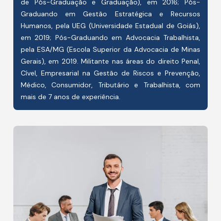
de Pós-Graduação e Graduação), em 2016; Pós-
Graduando em Gestão Estratégica e Recursos
Humanos, pela UEG (Universidade Estadual de Goiás),
em 2019; Pós-Graduando em Advocacia Trabalhista,
pela ESA/MG (Escola Superior da Advocacia de Minas
Gerais), em 2019. Militante nas áreas do direito Penal,
Cível, Empresarial na Gestão de Riscos e Prevenção,
Médico, Consumidor, Tributário e Trabalhista, com
mais de 7 anos de experiência.