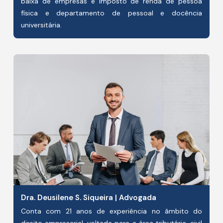
baixa de empresas e imposto de renda de pessoa
física e departamento de pessoal e docência
universitária.
Dra. Deusilene S. Siqueira | Advogada
Conta com 21 anos de experiência no âmbito do
direito empresarial, voltada para a área tributária, civil